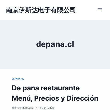
跳
到
南京伊斯达电子有限公司
内
容
depana.cl
DEPANA.CL
De pana restaurante
Menú, Precios y Dirección
作者
xtw183877ddd
12 5 月, 2026