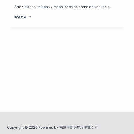
Arroz blanco, tajadas y medallones de carne de vacuno e…
DE
阅读更多
PANA
RESTAURANTE
MENÚ,
PRECIOS
Y
DIRECCIÓN
Copyright © 2026 Powered by 南京伊斯达电子有限公司