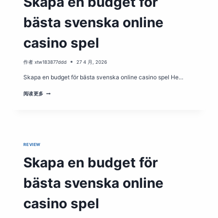
Skapa en budget för
bästa svenska online
casino spel
作者
xtw183877ddd
27 4 月, 2026
Skapa en budget för bästa svenska online casino spel He…
SKAPA
阅读更多
EN
BUDGET
FÖR
BÄSTA
SVENSKA
ONLINE
REVIEW
CASINO
Skapa en budget för
SPEL
bästa svenska online
casino spel