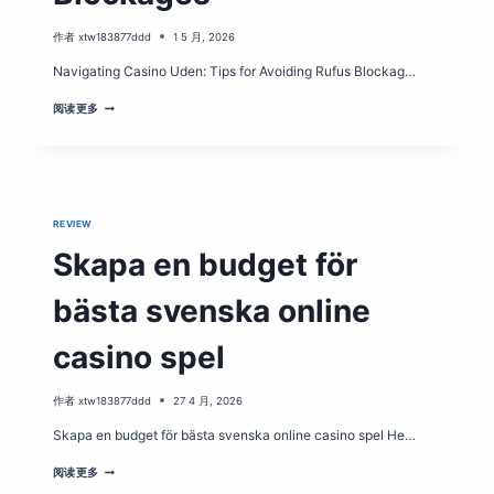
作者
xtw183877ddd
1 5 月, 2026
Navigating Casino Uden: Tips for Avoiding Rufus Blockag…
NAVIGATING
阅读更多
CASINO
UDEN:
TIPS
FOR
AVOIDING
RUFUS
REVIEW
BLOCKAGES
Skapa en budget för
bästa svenska online
casino spel
作者
xtw183877ddd
27 4 月, 2026
Skapa en budget för bästa svenska online casino spel He…
SKAPA
阅读更多
EN